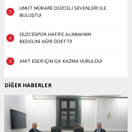
UMUT MÜRARE DÜZCELİ SEVENLERİ İLE
3
BULUŞTU!
DÜZCESPOR HAFİFE ALINMANIN
4
BEDELİNİ AĞIR ÖDETTİ!
ANIT ESER İÇİN İLK KAZMA VURULDU!
5
DİĞER HABERLER