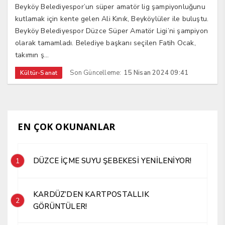
Beyköy Belediyespor’un süper amatör lig şampiyonluğunu
kutlamak için kente gelen Ali Kınık, Beyköylüler ile buluştu.
Beyköy Belediyespor Düzce Süper Amatör Ligi’ni şampiyon
olarak tamamladı. Belediye başkanı seçilen Fatih Ocak,
takımın ş...
Son Güncelleme:
15 Nisan 2024 09:41
Kültür-Sanat
EN ÇOK OKUNANLAR
DÜZCE İÇME SUYU ŞEBEKESİ YENİLENİYOR!
1
KARDÜZ’DEN KARTPOSTALLIK
2
GÖRÜNTÜLER!