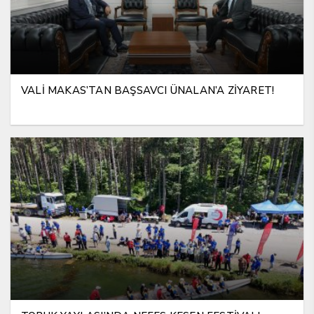
VALİ MAKAS’TAN BAŞSAVCI ÜNALAN’A ZİYARET!